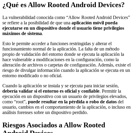
¿Qué es Allow Rooted Android Devices?
La vulnerabilidad conocida como “Allow Rooted Android Devices”
se refiere a la posibilidad de que una
aplicación móvil pueda
ejecutarse en un dispositivo donde el usuario tiene privilegios
máximos de sistema
.
Esto le permite acceder a funciones restringidas y alterar el
funcionamiento normal de la aplicación. La falta de un método
propio de validación del entorno donde se ejecuta la aplicación la
hace vulnerable a modificaciones en la configuración, como la
alteración de archivos o carpetas de configuración. Además, existe el
riesgo de divulgar información cuando la aplicación se ejecuta en un
entorno modificado o no oficial.
Cuando la aplicación se instala y se ejecuta para iniciar sesión,
debería validar si el entorno es oficial y confiable
. Permitir la
ejecución en un dispositivo con un usuario de privilegios elevados,
como “root”,
puede resultar en la pérdida o robo de datos
del
usuario, cambios en el comportamiento de la aplicación, o incluso en
análisis forenses sobre un dispositivo perdido.
Riesgos Asociados a Allow Rooted
Android Devices