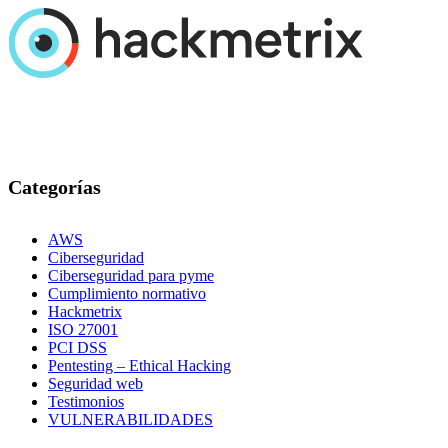
Categorías
AWS
Ciberseguridad
Ciberseguridad para pyme
Cumplimiento normativo
Hackmetrix
ISO 27001
PCI DSS
Pentesting – Ethical Hacking
Seguridad web
Testimonios
VULNERABILIDADES