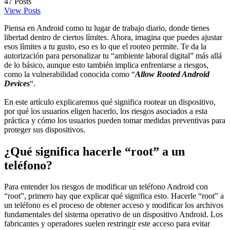
47
Posts
View Posts
Piensa en Android como tu lugar de trabajo diario, donde tienes
libertad dentro de ciertos límites. Ahora, imagina que puedes ajustar
esos límites a tu gusto, eso es lo que el rooteo permite. Te da la
autorización para personalizar tu “ambiente laboral digital” más allá
de lo básico, aunque esto también implica enfrentarse a riesgos,
como la vulnerabilidad conocida como “
Allow Rooted Android
Devices
“.
En este artículo explicaremos qué significa rootear un dispositivo,
por qué los usuarios eligen hacerlo, los riesgos asociados a esta
práctica y cómo los usuarios pueden tomar medidas preventivas para
proteger sus dispositivos.
¿Qué significa hacerle “root” a un
teléfono?
Para entender los riesgos de modificar un teléfono Android con
“root”, primero hay que explicar qué significa esto. Hacerle “root” a
un teléfono es el proceso de obtener acceso y modificar los archivos
fundamentales del sistema operativo de un dispositivo Android. Los
fabricantes y operadores suelen restringir este acceso para evitar