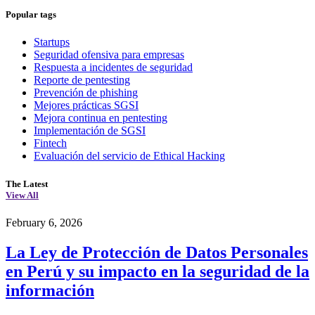
Popular tags
Startups
Seguridad ofensiva para empresas
Respuesta a incidentes de seguridad
Reporte de pentesting
Prevención de phishing
Mejores prácticas SGSI
Mejora continua en pentesting
Implementación de SGSI
Fintech
Evaluación del servicio de Ethical Hacking
The Latest
View All
February 6, 2026
La Ley de Protección de Datos Personales
en Perú y su impacto en la seguridad de la
información