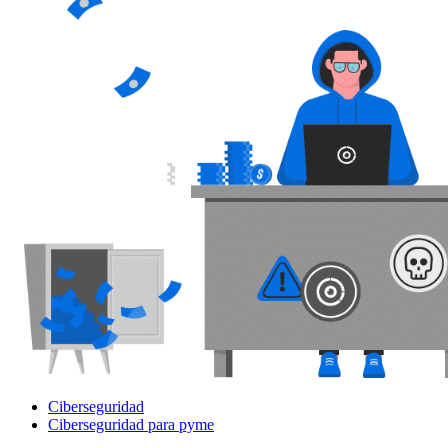
Ciberseguridad
Ciberseguridad para pyme