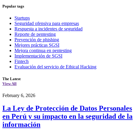
Popular tags
Startups
Seguridad ofensiva para empresas
Respuesta a incidentes de seguridad
Reporte de pentesting
Prevención de phishing
Mejores prácticas SGSI
Mejora continua en pentesting
Implementación de SGSI
Fintech
Evaluación del servicio de Ethical Hacking
The Latest
View All
February 6, 2026
La Ley de Protección de Datos Personales
en Perú y su impacto en la seguridad de la
información