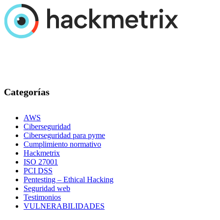
Categorías
AWS
Ciberseguridad
Ciberseguridad para pyme
Cumplimiento normativo
Hackmetrix
ISO 27001
PCI DSS
Pentesting – Ethical Hacking
Seguridad web
Testimonios
VULNERABILIDADES