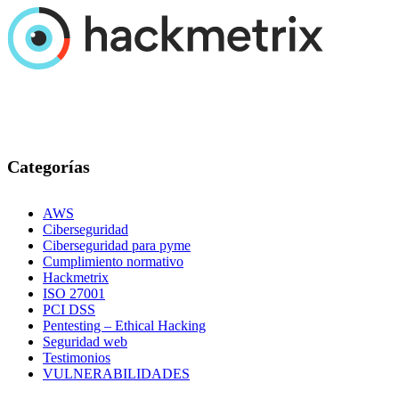
Categorías
AWS
Ciberseguridad
Ciberseguridad para pyme
Cumplimiento normativo
Hackmetrix
ISO 27001
PCI DSS
Pentesting – Ethical Hacking
Seguridad web
Testimonios
VULNERABILIDADES