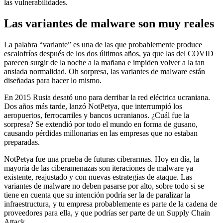
las vulnerabilidades.
Las variantes de malware son muy reales
La palabra “variante” es una de las que probablemente produce
escalofríos después de los dos últimos años, ya que las del COVID
parecen surgir de la noche a la mañana e impiden volver a la tan
ansiada normalidad. Oh sorpresa, las variantes de malware están
diseñadas para hacer lo mismo.
En 2015 Rusia desató uno para derribar la red eléctrica ucraniana.
Dos años más tarde, lanzó NotPetya, que interrumpió los
aeropuertos, ferrocarriles y bancos ucranianos. ¿Cuál fue la
sorpresa? Se extendió por todo el mundo en forma de gusano,
causando pérdidas millonarias en las empresas que no estaban
preparadas.
NotPetya fue una prueba de futuras ciberarmas. Hoy en día, la
mayoría de las ciberamenazas son iteraciones de malware ya
existente, reajustado y con nuevas estrategias de ataque. Las
variantes de malware no deben pasarse por alto, sobre todo si se
tiene en cuenta que su intención podría ser la de paralizar la
infraestructura, y tu empresa probablemente es parte de la cadena de
proveedores para ella, y que podrías ser parte de un Supply Chain
Attack.