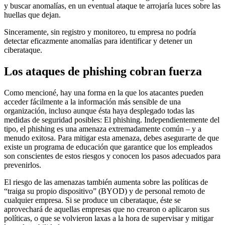
y buscar anomalías, en un eventual ataque te arrojaría luces sobre las
huellas que dejan.
Sinceramente, sin registro y monitoreo, tu empresa no podría
detectar eficazmente anomalías para identificar y detener un
ciberataque.
Los ataques de phishing cobran fuerza
Como mencioné, hay una forma en la que los atacantes pueden
acceder fácilmente a la información más sensible de una
organización, incluso aunque ésta haya desplegado todas las
medidas de seguridad posibles: El phishing. Independientemente del
tipo, el phishing es una amenaza extremadamente común – y a
menudo exitosa. Para mitigar esta amenaza, debes asegurarte de que
existe un programa de educación que garantice que los empleados
son conscientes de estos riesgos y conocen los pasos adecuados para
prevenirlos.
El riesgo de las amenazas también aumenta sobre las políticas de
“traiga su propio dispositivo” (BYOD) y de personal remoto de
cualquier empresa. Si se produce un ciberataque, éste se
aprovechará de aquellas empresas que no crearon o aplicaron sus
políticas, o que se volvieron laxas a la hora de supervisar y mitigar