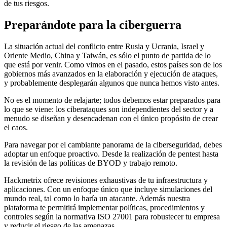
de tus riesgos.
Preparándote para la ciberguerra
La situación actual del conflicto entre Rusia y Ucrania, Israel y
Oriente Medio, China y Taiwán, es sólo el punto de partida de lo
que está por venir. Como vimos en el pasado, estos países son de los
gobiernos más avanzados en la elaboración y ejecución de ataques,
y probablemente desplegarán algunos que nunca hemos visto antes.
No es el momento de relajarte; todos debemos estar preparados para
lo que se viene: los ciberataques son independientes del sector y a
menudo se diseñan y desencadenan con el único propósito de crear
el caos.
Para navegar por el cambiante panorama de la ciberseguridad, debes
adoptar un enfoque proactivo. Desde la realización de pentest hasta
la revisión de las políticas de BYOD y trabajo remoto.
Hackmetrix ofrece revisiones exhaustivas de tu infraestructura y
aplicaciones. Con un enfoque único que incluye simulaciones del
mundo real, tal como lo haría un atacante. Además nuestra
plataforma te permitirá implementar políticas, procedimientos y
controles según la normativa ISO 27001 para robustecer tu empresa
y reducir el riesgo de las amenazas.