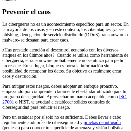
Prevenir el caos
La ciberguerra no es un acontecimiento específico para un sector. En
la mayoría de los casos y en este contexto, los ciberataques -ya sea
phishing, denegación de servicio distribuido (DDoS), ransomware o
malware- se desatan para crear caos.
¿Has prestado atención al descontrol generado con los diversos
ataques en los últimos años?. Cuando se utiliza como herramienta de
ciberguerra, el ransomware probablemente no se utiliza para pedir
un rescate. En su lugar, bloquea y borra la información sin
posibilidad de recuperar los datos. Su objetivo es realmente crear
caos y destrucción.
Para mitigar estos riesgos, debes adoptar un enfoque proactivo,
empezando por comprender claramente el estándar utilizado para tu
programa de seguridad. Aprovechar un marco aceptable, como
ISO
27001
o NIST, te ayudará a establecer sólidos controles de
ciberseguridad para reducir el riesgo.
Pero un estándar por sí solo no es suficiente. Debes llevar a cabo
regularmente auditorías de ciberseguridad y
pruebas de intrusión
(pentests) para conocer tu superficie de amenaza y visión holística