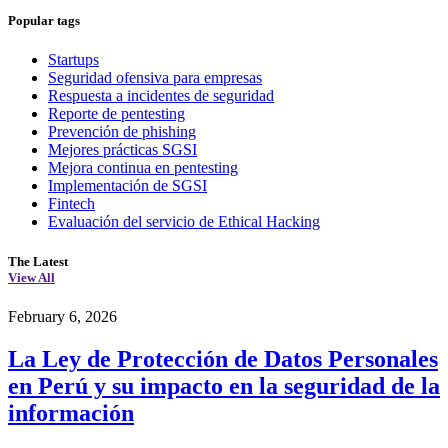
Popular tags
Startups
Seguridad ofensiva para empresas
Respuesta a incidentes de seguridad
Reporte de pentesting
Prevención de phishing
Mejores prácticas SGSI
Mejora continua en pentesting
Implementación de SGSI
Fintech
Evaluación del servicio de Ethical Hacking
The Latest
View All
February 6, 2026
La Ley de Protección de Datos Personales
en Perú y su impacto en la seguridad de la
información