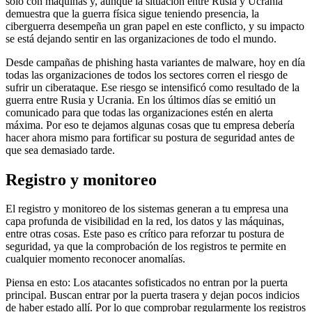
sólo con máquinas y, aunque la situación entre Rusia y Ucrania
demuestra que la guerra física sigue teniendo presencia, la
ciberguerra desempeña un gran papel en este conflicto, y su impacto
se está dejando sentir en las organizaciones de todo el mundo.
Desde campañas de phishing hasta variantes de malware, hoy en día
todas las organizaciones de todos los sectores corren el riesgo de
sufrir un ciberataque. Ese riesgo se intensificó como resultado de la
guerra entre Rusia y Ucrania. En los últimos días se emitió un
comunicado para que todas las organizaciones estén en alerta
máxima. Por eso te dejamos algunas cosas que tu empresa debería
hacer ahora mismo para fortificar su postura de seguridad antes de
que sea demasiado tarde.
Registro y monitoreo
El registro y monitoreo de los sistemas generan a tu empresa una
capa profunda de visibilidad en la red, los datos y las máquinas,
entre otras cosas. Este paso es crítico para reforzar tu postura de
seguridad, ya que la comprobación de los registros te permite en
cualquier momento reconocer anomalías.
Piensa en esto: Los atacantes sofisticados no entran por la puerta
principal. Buscan entrar por la puerta trasera y dejan pocos indicios
de haber estado allí. Por lo que comprobar regularmente los registros