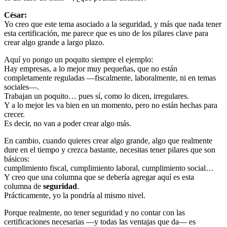
César:
Yo creo que este tema asociado a la seguridad, y más que nada tener
esta certificación, me parece que es uno de los pilares clave para
crear algo grande a largo plazo.
Aquí yo pongo un poquito siempre el ejemplo:
Hay empresas, a lo mejor muy pequeñas, que no están
completamente reguladas —fiscalmente, laboralmente, ni en temas
sociales—.
Trabajan un poquito… pues sí, como lo dicen, irregulares.
Y a lo mejor les va bien en un momento, pero no están hechas para
crecer.
Es decir, no van a poder crear algo más.
En cambio, cuando quieres crear algo grande, algo que realmente
dure en el tiempo y crezca bastante, necesitas tener pilares que son
básicos:
cumplimiento fiscal, cumplimiento laboral, cumplimiento social…
Y creo que una columna que se debería agregar aquí es esta
columna de
seguridad
.
Prácticamente, yo la pondría al mismo nivel.
Porque realmente, no tener seguridad y no contar con las
certificaciones necesarias —y todas las ventajas que da— es