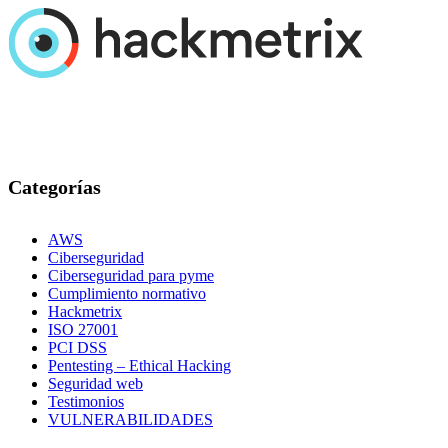
Categorías
AWS
Ciberseguridad
Ciberseguridad para pyme
Cumplimiento normativo
Hackmetrix
ISO 27001
PCI DSS
Pentesting – Ethical Hacking
Seguridad web
Testimonios
VULNERABILIDADES