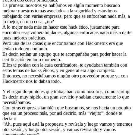
La primera: nosotros ya habíamos en algún momento buscado
mejorar nuestros temas asociados a la seguridad y estuvimos
trabajando con varias empresas, pero que se enfocaban nada más, a
lo mejor, en una cosa, ¿no?
A lo mejor nada más en hacer este hack ético, justamente para
encontrar esas vulnerabilidades; algunas enfocadas nada más a darte
unas mejores prácticas.
Pero una de las cosas que encontramos con Hackmetrix era que
tenían todo en conjunto.
Es decir, tenían un equipo que te acompañaba para poder hacer la
certificación en todo momento.
Ellos te ponían con la casa certificadora, te ayudaban también con
estos temas de hacks éticos, y en general era algo completo.
Entonces, no necesitábamos ningún otro proveedor porque ya con
Hackmetrix nos lo daban todo.
Y el segundo punto es que trabajaban como nosotros, como startup.
Es decir, muy rápido, un gran servicio y sabían exactamente lo que
necesitábamos.
Con otras empresas también que buscamos, se nos hacía un poquito
que era un proceso más, por así decirlo, más “viejito”, donde te
decían:
“Ah, pues aquí está la propuesta y revísala y luego vamos y tenemos
otra sesión, y luego otra sesión, y vamos revisando y vamos
aumentando cosas”.