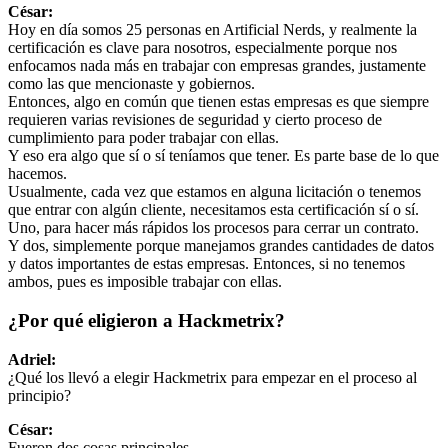
César:
Hoy en día somos 25 personas en Artificial Nerds, y realmente la
certificación es clave para nosotros, especialmente porque nos
enfocamos nada más en trabajar con empresas grandes, justamente
como las que mencionaste y gobiernos.
Entonces, algo en común que tienen estas empresas es que siempre
requieren varias revisiones de seguridad y cierto proceso de
cumplimiento para poder trabajar con ellas.
Y eso era algo que sí o sí teníamos que tener. Es parte base de lo que
hacemos.
Usualmente, cada vez que estamos en alguna licitación o tenemos
que entrar con algún cliente, necesitamos esta certificación sí o sí.
Uno, para hacer más rápidos los procesos para cerrar un contrato.
Y dos, simplemente porque manejamos grandes cantidades de datos
y datos importantes de estas empresas. Entonces, si no tenemos
ambos, pues es imposible trabajar con ellas.
¿Por qué eligieron a Hackmetrix?
Adriel:
¿Qué los llevó a elegir Hackmetrix para empezar en el proceso al
principio?
César:
Fueron dos cosas principales.