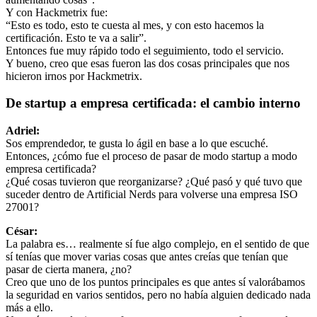
Y con Hackmetrix fue:
“Esto es todo, esto te cuesta al mes, y con esto hacemos la
certificación. Esto te va a salir”.
Entonces fue muy rápido todo el seguimiento, todo el servicio.
Y bueno, creo que esas fueron las dos cosas principales que nos
hicieron irnos por Hackmetrix.
De startup a empresa certificada: el cambio interno
Adriel:
Sos emprendedor, te gusta lo ágil en base a lo que escuché.
Entonces, ¿cómo fue el proceso de pasar de modo startup a modo
empresa certificada?
¿Qué cosas tuvieron que reorganizarse? ¿Qué pasó y qué tuvo que
suceder dentro de Artificial Nerds para volverse una empresa ISO
27001?
César:
La palabra es… realmente sí fue algo complejo, en el sentido de que
sí tenías que mover varias cosas que antes creías que tenían que
pasar de cierta manera, ¿no?
Creo que uno de los puntos principales es que antes sí valorábamos
la seguridad en varios sentidos, pero no había alguien dedicado nada
más a ello.