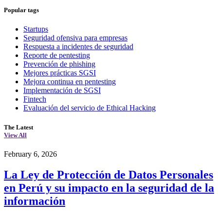
Popular tags
Startups
Seguridad ofensiva para empresas
Respuesta a incidentes de seguridad
Reporte de pentesting
Prevención de phishing
Mejores prácticas SGSI
Mejora continua en pentesting
Implementación de SGSI
Fintech
Evaluación del servicio de Ethical Hacking
The Latest
View All
February 6, 2026
La Ley de Protección de Datos Personales
en Perú y su impacto en la seguridad de la
información