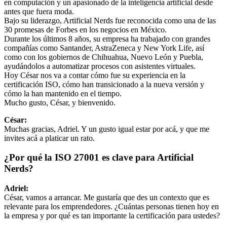
en computación y un apasionado de la inteligencia artificial desde
antes que fuera moda.
Bajo su liderazgo, Artificial Nerds fue reconocida como una de las
30 promesas de Forbes en los negocios en México.
Durante los últimos 8 años, su empresa ha trabajado con grandes
compañías como Santander, AstraZeneca y New York Life, así
como con los gobiernos de Chihuahua, Nuevo León y Puebla,
ayudándolos a automatizar procesos con asistentes virtuales.
Hoy César nos va a contar cómo fue su experiencia en la
certificación ISO, cómo han transicionado a la nueva versión y
cómo la han mantenido en el tiempo.
Mucho gusto, César, y bienvenido.
César:
Muchas gracias, Adriel. Y un gusto igual estar por acá, y que me
invites acá a platicar un rato.
¿Por qué la ISO 27001 es clave para Artificial
Nerds?
Adriel:
César, vamos a arrancar. Me gustaría que des un contexto que es
relevante para los emprendedores. ¿Cuántas personas tienen hoy en
la empresa y por qué es tan importante la certificación para ustedes?