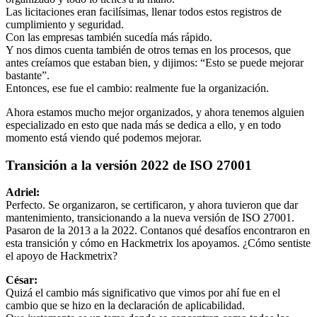
Las licitaciones eran facilísimas, llenar todos estos registros de
cumplimiento y seguridad.
Con las empresas también sucedía más rápido.
Y nos dimos cuenta también de otros temas en los procesos, que
antes creíamos que estaban bien, y dijimos: “Esto se puede mejorar
bastante”.
Entonces, ese fue el cambio: realmente fue la organización.
Ahora estamos mucho mejor organizados, y ahora tenemos alguien
especializado en esto que nada más se dedica a ello, y en todo
momento está viendo qué podemos mejorar.
Transición a la versión 2022 de ISO 27001
Adriel:
Perfecto. Se organizaron, se certificaron, y ahora tuvieron que dar
mantenimiento, transicionando a la nueva versión de ISO 27001.
Pasaron de la 2013 a la 2022. Contanos qué desafíos encontraron en
esta transición y cómo en Hackmetrix los apoyamos. ¿Cómo sentiste
el apoyo de Hackmetrix?
César:
Quizá el cambio más significativo que vimos por ahí fue en el
cambio que se hizo en la declaración de aplicabilidad.