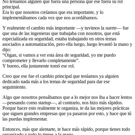
No teníamos alguien que fuera una persona que ese fuera su rol
principal.
Era lo que nosotros creíamos que era importante, y lo
implementábamos cada vez que nos acordábamos.
Y realmente el cambio más importante —y tuvimos la suerte— fue
que una de las ingenieras que trabajaba con nosotros, que está
especializada en seguridad, estaba trabajando en otros temas
asociados a automatización, pero ella luego, luego levantó la mano y
dijo:
“Oigan, si vamos a ver esta área de seguridad, yo me puedo
comprometer y llevarlo completamente”.
Y bueno, ella justamente tomó ese rol.
Creo que ese fue el cambio principal que teníamos ya alguien
dedicado nada más a los temas de seguridad para dar ese
seguimiento.
Algo que nosotros pensábamos que a lo mejor nos iba a hacer lentos
—pensando como startup—, al contrario, nos hizo más rápidos.
Porque hacer esto realmente te organiza, te da las mejores prácticas
que siguen grandes empresas que ya pasaron por esto, y hace que tú
las puedas implementar.
Entonces, más que alentarte, te hace más rápido, porque tienes todo
organizado y todo lo tienes a la mano.