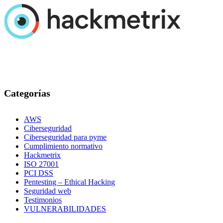
Categorías
AWS
Ciberseguridad
Ciberseguridad para pyme
Cumplimiento normativo
Hackmetrix
ISO 27001
PCI DSS
Pentesting – Ethical Hacking
Seguridad web
Testimonios
VULNERABILIDADES