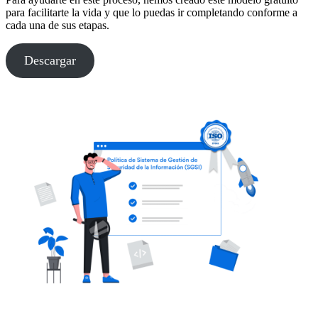
para facilitarte la vida y que lo puedas ir completando conforme a
cada una de sus etapas.
Descargar