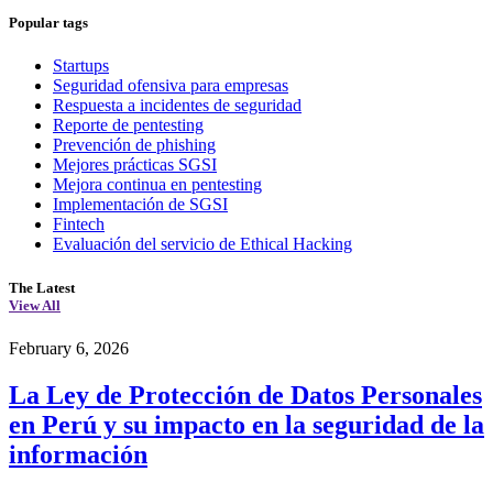
Popular tags
Startups
Seguridad ofensiva para empresas
Respuesta a incidentes de seguridad
Reporte de pentesting
Prevención de phishing
Mejores prácticas SGSI
Mejora continua en pentesting
Implementación de SGSI
Fintech
Evaluación del servicio de Ethical Hacking
The Latest
View All
February 6, 2026
La Ley de Protección de Datos Personales
en Perú y su impacto en la seguridad de la
información