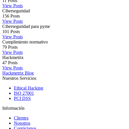
11
Posts
View Posts
Ciberseguridad
156
Posts
View Posts
Ciberseguridad para pyme
101
Posts
View Posts
Cumplimiento normativo
79
Posts
View Posts
Hackmetrix
47
Posts
View Posts
Hackmetrix Blog
Nuestros Servicios
Ethical Hacking
ISO 27001
PCI DSS
Información
Clientes
Nosotros
Contáctanos