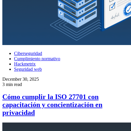
Ciberseguridad
Cumplimiento normativo
Hackmetrix
Seguridad web
December 30, 2025
3 min read
Cómo cumplir la ISO 27701 con
capacitación y concientización en
privacidad