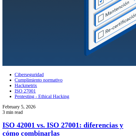
Ciberseguridad
Cumplimiento normativo
Hackmetrix
ISO 27001
Pentesting - Ethical Hacking
February 5, 2026
3 min read
ISO 42001 vs. ISO 27001: diferencias y
cómo combinarlas