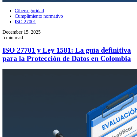
Ciberseguridad
Cumplimiento normativo
ISO 27001
December 15, 2025
5 min read
ISO 27701 y Ley 1581: La guía definitiva
para la Protección de Datos en Colombia