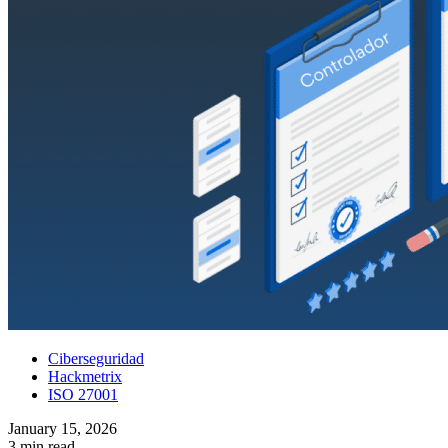
Ciberseguridad
Hackmetrix
ISO 27001
January 15, 2026
3 min read