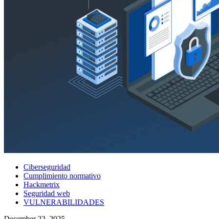
Ciberseguridad
Cumplimiento normativo
Hackmetrix
Seguridad web
VULNERABILIDADES
December 22, 2025