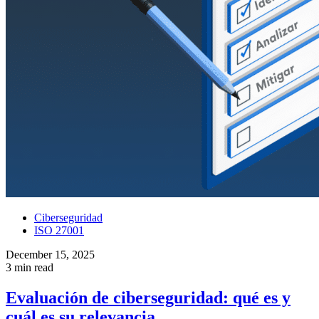
Ciberseguridad
ISO 27001
December 15, 2025
3 min read
Evaluación de ciberseguridad: qué es y
cuál es su relevancia