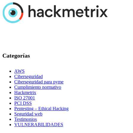
Categorías
AWS
Ciberseguridad
Ciberseguridad para pyme
Cumplimiento normativo
Hackmetrix
ISO 27001
PCI DSS
Pentesting – Ethical Hacking
Seguridad web
Testimonios
VULNERABILIDADES