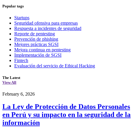
Popular tags
Startups
Seguridad ofensiva para empresas
Respuesta a incidentes de seguridad
Reporte de pentesting
Prevención de phishing
Mejores prácticas SGSI
Mejora continua en pentesting
Implementación de SGSI
Fintech
Evaluación del servicio de Ethical Hacking
The Latest
View All
February 6, 2026
La Ley de Protección de Datos Personales
en Perú y su impacto en la seguridad de la
información