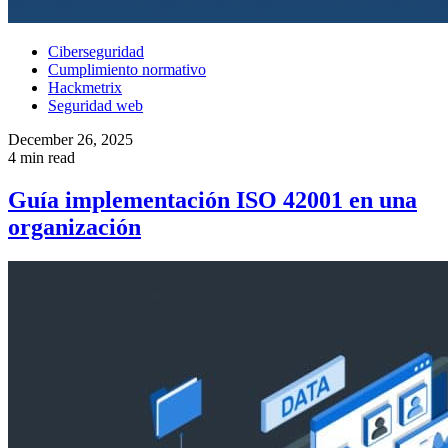
Ciberseguridad
Cumplimiento normativo
Hackmetrix
Seguridad web
December 26, 2025
4 min read
Guía implementación ISO 42001 en una
organización