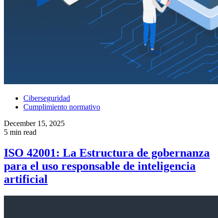
Ciberseguridad
Cumplimiento normativo
December 15, 2025
5 min read
ISO 42001: La Estructura de gobernanza
para el uso responsable de inteligencia
artificial