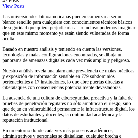
47
Posts
View Posts
Las universidades latinoamericanas pueden comenzar a ser un
blanco sencillo para cualquiera con conocimientos técnicos básicos
de seguridad que quiera perjudicarlas —o incluso podemos imaginar
que en este mismo momento ya están siendo vulneradas de forma
oculta.
Basado en nuestro análisis y teniendo en cuenta las versiones,
tecnologías y malas configuraciones encontradas, se dibuja un
panorama de amenazas digitales cada vez más amplio y peligroso.
Nuestro análisis revela una alarmante prevalencia de malas prácticas
y exposición de información sensible en 779 subdominios
pertenecientes a 17 instituciones, lo que abre puertas directas a
ciberataques con consecuencias potencialmente devastadoras.
La ausencia de una cultura de ciberseguridad proactiva y la falta de
pruebas de penetración regulares no sólo amplifican el riesgo, sino
que dejan en vulnerabilidad permanente la infraestructura digital, los
datos de estudiantes y docentes, la continuidad académica y la
reputación institucional.
En un entorno donde cada vez más procesos académicos,
administrativos y personales se digitalizan, cualquier brecha e