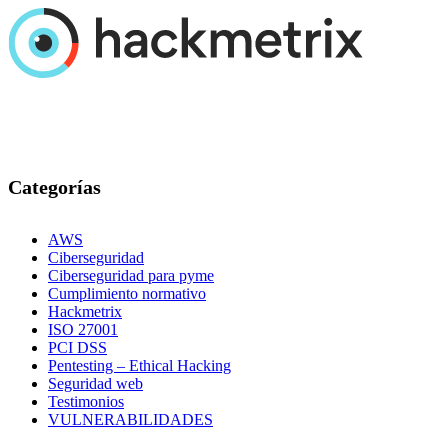
Categorías
AWS
Ciberseguridad
Ciberseguridad para pyme
Cumplimiento normativo
Hackmetrix
ISO 27001
PCI DSS
Pentesting – Ethical Hacking
Seguridad web
Testimonios
VULNERABILIDADES