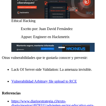
Ethical Hacking
Escrito por: Juan David Fernández
Appsec Engineer en Hackmetrix
Otras vulnerabilidades que te gustaría conocer y prevenir:
Lack Of Server-side Validation: La amenaza invisible.
Vulnerabilidad Arbitrary file upload to RCE
Referencias
https://www.diarioestrategia.cl/texto-
diario/mostrar/4978311/advierten-sector-educativo-esta-