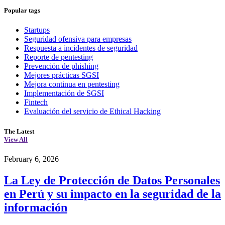
Popular tags
Startups
Seguridad ofensiva para empresas
Respuesta a incidentes de seguridad
Reporte de pentesting
Prevención de phishing
Mejores prácticas SGSI
Mejora continua en pentesting
Implementación de SGSI
Fintech
Evaluación del servicio de Ethical Hacking
The Latest
View All
February 6, 2026
La Ley de Protección de Datos Personales
en Perú y su impacto en la seguridad de la
información