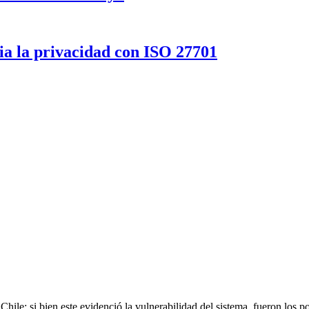
a la privacidad con ISO 27701
Chile; si bien este evidenció la vulnerabilidad del sistema, fueron los 