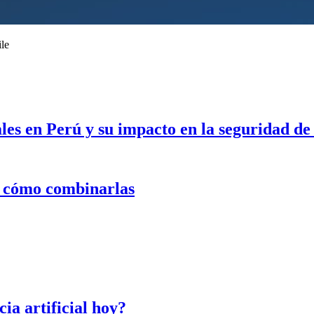
le
es en Perú y su impacto en la seguridad de
y cómo combinarlas
cia artificial hoy?