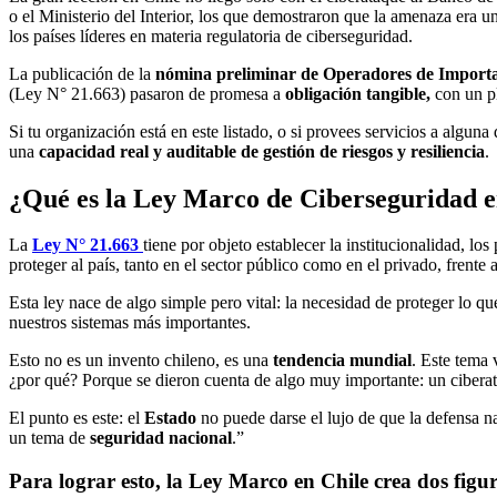
o el Ministerio del Interior, los que demostraron que la amenaza era u
los países líderes en materia regulatoria de ciberseguridad.
La publicación de la
nómina preliminar de Operadores de Importa
(Ley N° 21.663) pasaron de promesa a
obligación tangible,
con un pl
Si tu organización está en este listado, o si provees servicios a algun
una
capacidad real y auditable de gestión de riesgos y resiliencia
.
¿Qué es la Ley Marco de Ciberseguridad e
La
Ley N° 21.663
tiene por objeto establecer la institucionalidad, lo
proteger al país, tanto en el sector público como en el privado, frent
Esta ley nace de algo simple pero vital: la necesidad de proteger lo 
nuestros sistemas más importantes.
Esto no es un invento chileno, es una
tendencia mundial
. Este tema
¿por qué? Porque se dieron cuenta de algo muy importante: un ciberata
El punto es este: el
Estado
no puede darse el lujo de que la defensa n
un tema de
seguridad nacional
.”
Para lograr esto, la Ley Marco en Chile crea dos figur