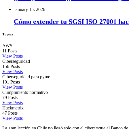
January 15, 2026
Cómo extender tu SGSI ISO 27001 haci
Topics
AWS
11
Posts
View Posts
Ciberseguridad
156
Posts
View Posts
Ciberseguridad para pyme
101
Posts
View Posts
Cumplimiento normativo
79
Posts
View Posts
Hackmetrix
47
Posts
View Posts
La gran lección en Chile no llegó solo con el ciberataque al Banco de 