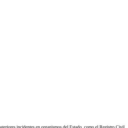
posteriores incidentes en organismos del Estado, como el Registro Civil