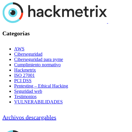
Categorías
AWS
Ciberseguridad
Ciberseguridad para pyme
Cumplimiento normativo
Hackmetrix
ISO 27001
PCI DSS
Pentesting – Ethical Hacking
Seguridad web
Testimonios
VULNERABILIDADES
Archivos descargables