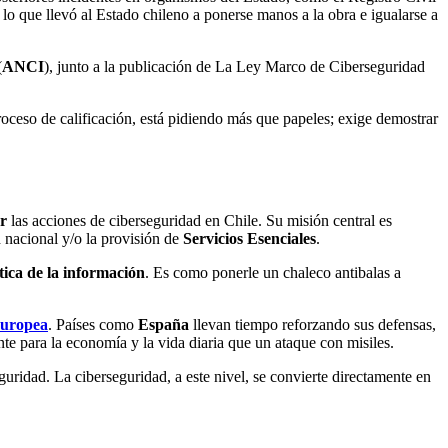
 lo que llevó al Estado chileno a ponerse manos a la obra e igualarse a
(
ANCI
), junto a la publicación de La Ley Marco de Ciberseguridad
proceso de calificación, está pidiendo más que papeles; exige demostrar
ar
las acciones de ciberseguridad en Chile. Su misión central es
d nacional y/o la provisión de
Servicios Esenciales
.
tica de la información
. Es como ponerle un chaleco antibalas a
Europea
. Países como
España
llevan tiempo reforzando sus defensas,
te para la economía y la vida diaria que un ataque con misiles.
uridad. La ciberseguridad, a este nivel, se convierte directamente en