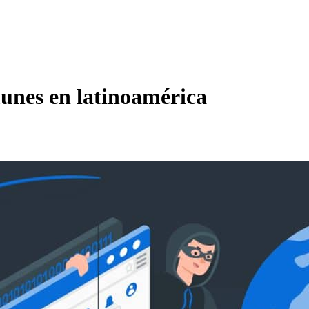
munes en latinoamérica