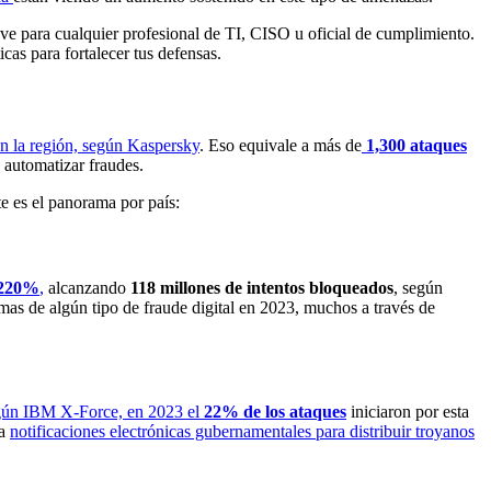
ve para cualquier profesional de TI, CISO u oficial de cumplimiento.
cas para fortalecer tus defensas.
n la región, según Kaspersky
. Eso equivale a más de
1,300 ataques
 automatizar fraudes.
te es el panorama por país:
220%
,
alcanzando
118 millones de intentos bloqueados
, según
mas de algún tipo de fraude digital en 2023, muchos a través de
ún IBM X-Force, en 2023 el
22% de los ataques
iniciaron por esta
ba
notificaciones electrónicas gubernamentales para distribuir troyanos