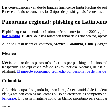
Las consecuencias van desde fraudes financieros hasta brechas de seg
En este artículo te contamos los 5 tipos de phishing más frecuentes e
Panorama regional: phishing en Latinoam
El phishing está de moda en Latinoamérica, entre julio de 2023 y juli
por minuto
. El 40% de estos buscaban robar datos financieros, aprov
Aunque Brasil lidera en volumen,
México, Colombia, Chile y Argen
México
México es uno de los países más afectados por phishing en Latinoamé
Kaspersky. Eso equivale a más de 325 mil por día. Además, un estud
phishing.
El impacto económico promedio por persona fue de más de
Colombia
Colombia ocupa el segundo lugar en la región en cantidad de incidentes
vía, ya sea con correos maliciosos o uso de credenciales comprometid
bancarios
. El país se mantiene como un blanco prioritario para campañ