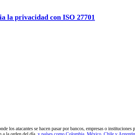
a la privacidad con ISO 27701
nde los atacantes se hacen pasar por bancos, empresas o instituciones p
 a la orden del día,
y países como Colombia, México, Chile y Argenti