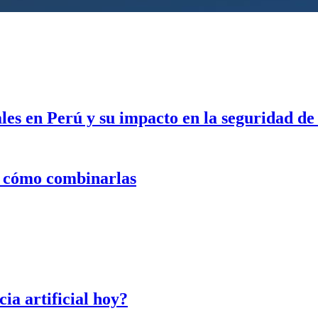
es en Perú y su impacto en la seguridad de
y cómo combinarlas
cia artificial hoy?