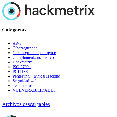
Categorías
AWS
Ciberseguridad
Ciberseguridad para pyme
Cumplimiento normativo
Hackmetrix
ISO 27001
PCI DSS
Pentesting – Ethical Hacking
Seguridad web
Testimonios
VULNERABILIDADES
Archivos descargables