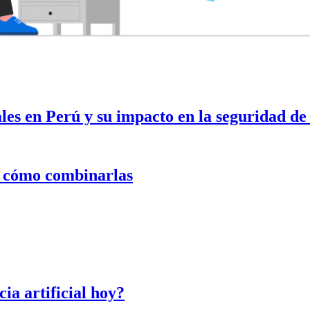
es en Perú y su impacto en la seguridad de
y cómo combinarlas
cia artificial hoy?