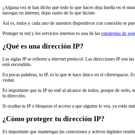
¿Alguna vez te han dicho que todo lo que haces deja huella en el mun
navegas en internet, dejas rastro de lo que hiciste.
Así es, todos y cada uno de nuestros dispositivos con conexión se puede
Proteger tu red y los servicios internos es una de las
estrategias de seg
¿Qué es una dirección IP?
Las siglas IP se refieren a
internet protocol
. Las direcciones IP son las
está encendido.
En pocas palabras, tu IP, es lo que te hace único en el ciberespacio. En
visitar.
Es importante que tu IP no esté al alcance de todos, porque de serlo,
tu dirección.
Si ocultas tu IP o bloqueas el acceso a que alguien lo vea, ya estás m
¿Cómo proteger tu dirección IP?
Es importante que mantengas las conexiones y activos digitales restrin