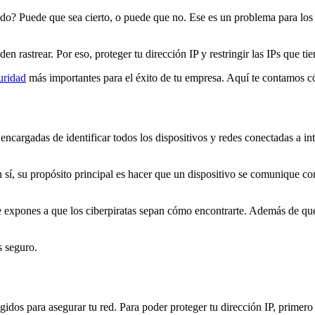
do? Puede que sea cierto, o puede que no. Ese es un problema para los 
n rastrear. Por eso, proteger tu dirección IP y restringir las IPs que ti
uridad
más importantes para el éxito de tu empresa. Aquí te contamos 
 encargadas de identificar todos los dispositivos y redes conectadas a in
 sí, su propósito principal es hacer que un dispositivo se comunique con 
 te expones a que los ciberpiratas sepan cómo encontrarte. Además de qu
ás seguro.
gidos para asegurar tu red. Para poder proteger tu dirección IP, primero