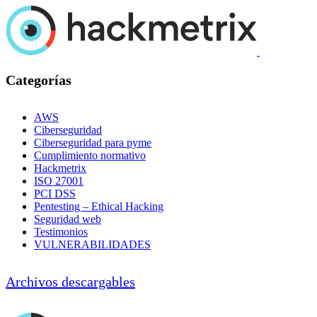
Categorías
AWS
Ciberseguridad
Ciberseguridad para pyme
Cumplimiento normativo
Hackmetrix
ISO 27001
PCI DSS
Pentesting – Ethical Hacking
Seguridad web
Testimonios
VULNERABILIDADES
Archivos descargables