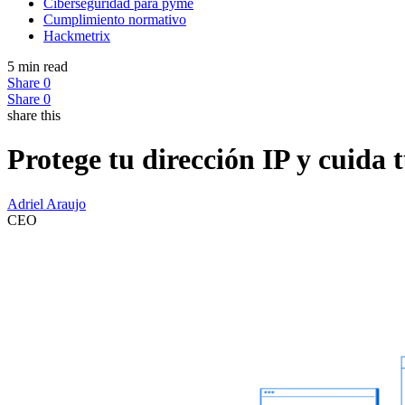
Ciberseguridad para pyme
Cumplimiento normativo
Hackmetrix
5 min read
Share
0
Share
0
share this
Protege tu dirección IP y cuida 
Adriel Araujo
CEO