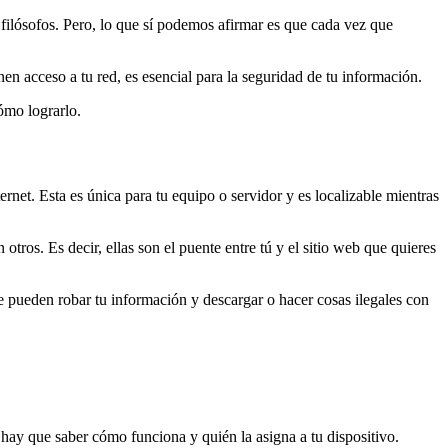
filósofos. Pero, lo que sí podemos afirmar es que cada vez que
enen acceso a tu red, es esencial para la seguridad de tu información.
cómo lograrlo.
ternet. Esta es única para tu equipo o servidor y es localizable mientras
otros. Es decir, ellas son el puente entre tú y el sitio web que quieres
e pueden robar tu información y descargar o hacer cosas ilegales con
 hay que saber cómo funciona y quién la asigna a tu dispositivo.