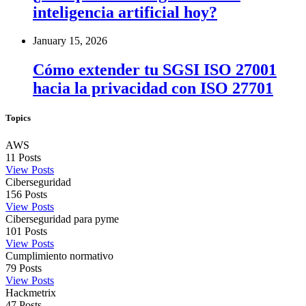
inteligencia artificial hoy?
January 15, 2026
Cómo extender tu SGSI ISO 27001
hacia la privacidad con ISO 27701
Topics
AWS
11
Posts
View Posts
Ciberseguridad
156
Posts
View Posts
Ciberseguridad para pyme
101
Posts
View Posts
Cumplimiento normativo
79
Posts
View Posts
Hackmetrix
47
Posts