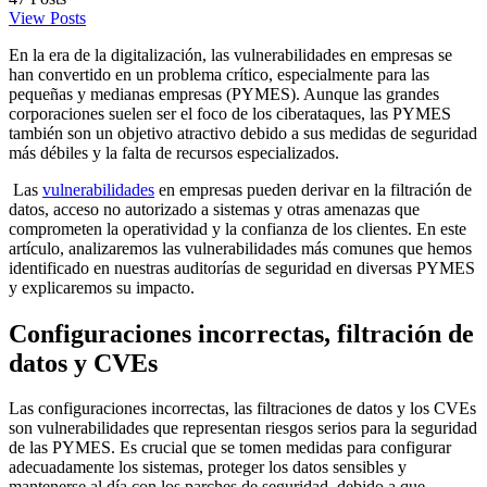
View Posts
En la era de la digitalización, las vulnerabilidades en empresas se
han convertido en un problema crítico, especialmente para las
pequeñas y medianas empresas (PYMES). Aunque las grandes
corporaciones suelen ser el foco de los ciberataques, las PYMES
también son un objetivo atractivo debido a sus medidas de seguridad
más débiles y la falta de recursos especializados.
Las
vulnerabilidades
en empresas pueden derivar en la filtración de
datos, acceso no autorizado a sistemas y otras amenazas que
comprometen la operatividad y la confianza de los clientes. En este
artículo, analizaremos las vulnerabilidades más comunes que hemos
identificado en nuestras auditorías de seguridad en diversas PYMES
y explicaremos su impacto.
Configuraciones incorrectas, filtración de
datos y CVEs
Las configuraciones incorrectas, las filtraciones de datos y los CVEs
son vulnerabilidades que representan riesgos serios para la seguridad
de las PYMES. Es crucial que se tomen medidas para configurar
adecuadamente los sistemas, proteger los datos sensibles y
mantenerse al día con los parches de seguridad, debido a que