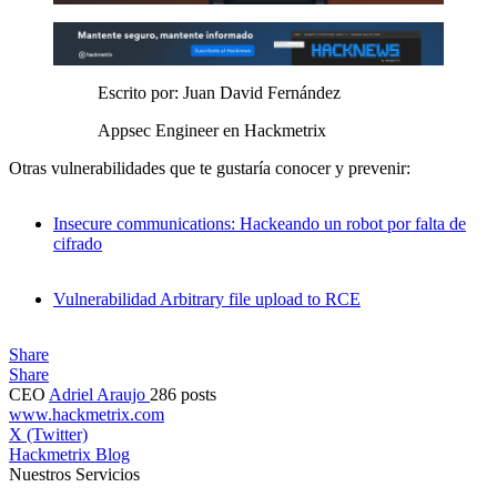
Escrito por: Juan David Fernández
Appsec Engineer en Hackmetrix
Otras vulnerabilidades que te gustaría conocer y prevenir:
Insecure communications: Hackeando un robot por falta de
cifrado
Vulnerabilidad Arbitrary file upload to RCE
Share
Share
CEO
Adriel Araujo
286 posts
www.hackmetrix.com
X (Twitter)
Hackmetrix Blog
Nuestros Servicios