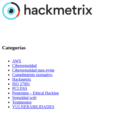
Categorías
AWS
Ciberseguridad
Ciberseguridad para pyme
Cumplimiento normativo
Hackmetrix
ISO 27001
PCI DSS
Pentesting – Ethical Hacking
Seguridad web
Testimonios
VULNERABILIDADES