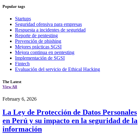
Popular tags
Startups
Seguridad ofensiva para empresas
Respuesta a incidentes de seguridad
Reporte de pentesting
Prevención de phishing
Mejores prácticas SGSI
Mejora continua en pentesting
Implementación de SGSI
Fintech
Evaluación del servicio de Ethical Hacking
The Latest
View All
February 6, 2026
La Ley de Protección de Datos Personales
en Perú y su impacto en la seguridad de la
información