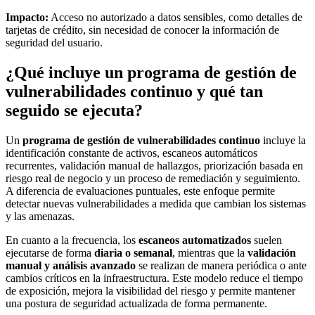
Impacto:
Acceso no autorizado a datos sensibles, como detalles de
tarjetas de crédito, sin necesidad de conocer la información de
seguridad del usuario.
¿Qué incluye un programa de gestión de
vulnerabilidades continuo y qué tan
seguido se ejecuta?
Un
programa de gestión de vulnerabilidades continuo
incluye la
identificación constante de activos, escaneos automáticos
recurrentes, validación manual de hallazgos, priorización basada en
riesgo real de negocio y un proceso de remediación y seguimiento.
A diferencia de evaluaciones puntuales, este enfoque permite
detectar nuevas vulnerabilidades a medida que cambian los sistemas
y las amenazas.
En cuanto a la frecuencia, los
escaneos automatizados
suelen
ejecutarse de forma
diaria o semanal
, mientras que la
validación
manual y análisis avanzado
se realizan de manera periódica o ante
cambios críticos en la infraestructura. Este modelo reduce el tiempo
de exposición, mejora la visibilidad del riesgo y permite mantener
una postura de seguridad actualizada de forma permanente.