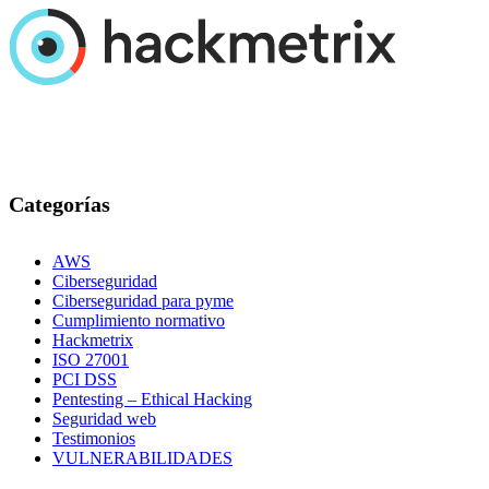
Categorías
AWS
Ciberseguridad
Ciberseguridad para pyme
Cumplimiento normativo
Hackmetrix
ISO 27001
PCI DSS
Pentesting – Ethical Hacking
Seguridad web
Testimonios
VULNERABILIDADES