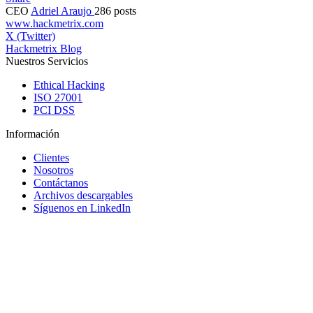
CEO
Adriel Araujo
286 posts
www.hackmetrix.com
X (Twitter)
Hackmetrix Blog
Nuestros Servicios
Ethical Hacking
ISO 27001
PCI DSS
Información
Clientes
Nosotros
Contáctanos
Archivos descargables
Síguenos en LinkedIn