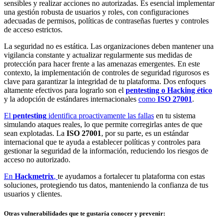
sensibles y realizar acciones no autorizadas. Es esencial implementar
una gestión robusta de usuarios y roles, con configuraciones
adecuadas de permisos, políticas de contraseñas fuertes y controles
de acceso estrictos.
La seguridad no es estática. Las organizaciones deben mantener una
vigilancia constante y actualizar regularmente sus medidas de
protección para hacer frente a las amenazas emergentes. En este
contexto, la implementación de controles de seguridad rigurosos es
clave para garantizar la integridad de tu plataforma. Dos enfoques
altamente efectivos para lograrlo son el
pentesting o Hacking ético
y la adopción de estándares internacionales
como
ISO 27001
.
El
pentesting
identifica proactivamente las fallas
en tu sistema
simulando ataques reales, lo que permite corregirlas antes de que
sean explotadas. La
ISO 27001
, por su parte, es un estándar
internacional que te ayuda a establecer políticas y controles para
gestionar la seguridad de la información, reduciendo los riesgos de
acceso no autorizado.
En
Hackmetrix
,
te ayudamos a fortalecer tu plataforma con estas
soluciones, protegiendo tus datos, manteniendo la confianza de tus
usuarios y clientes.
Otras vulnerabilidades que te gustaría conocer y prevenir: