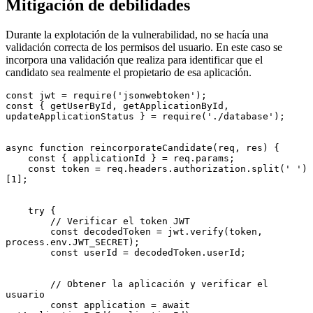
Mitigación de debilidades
Durante la explotación de la vulnerabilidad, no se hacía una
validación correcta de los permisos del usuario. En este caso se
incorpora una validación que realiza para identificar que el
candidato sea realmente el propietario de esa aplicación.
const jwt = require('jsonwebtoken');

const { getUserById, getApplicationById, 
updateApplicationStatus } = require('./database');

async function reincorporateCandidate(req, res) {

    const { applicationId } = req.params;

    const token = req.headers.authorization.split(' ')
[1];

    try {

        // Verificar el token JWT

        const decodedToken = jwt.verify(token, 
process.env.JWT_SECRET);

        const userId = decodedToken.userId;

        // Obtener la aplicación y verificar el 
usuario

        const application = await 