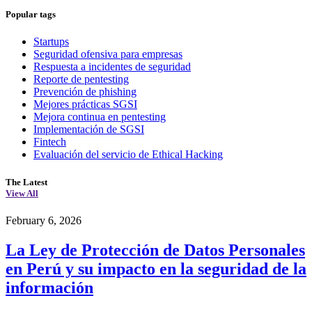
Popular tags
Startups
Seguridad ofensiva para empresas
Respuesta a incidentes de seguridad
Reporte de pentesting
Prevención de phishing
Mejores prácticas SGSI
Mejora continua en pentesting
Implementación de SGSI
Fintech
Evaluación del servicio de Ethical Hacking
The Latest
View All
February 6, 2026
La Ley de Protección de Datos Personales
en Perú y su impacto en la seguridad de la
información