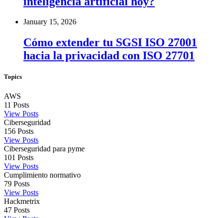
inteligencia artificial hoy?
January 15, 2026
Cómo extender tu SGSI ISO 27001
hacia la privacidad con ISO 27701
Topics
AWS
11
Posts
View Posts
Ciberseguridad
156
Posts
View Posts
Ciberseguridad para pyme
101
Posts
View Posts
Cumplimiento normativo
79
Posts
View Posts
Hackmetrix
47
Posts