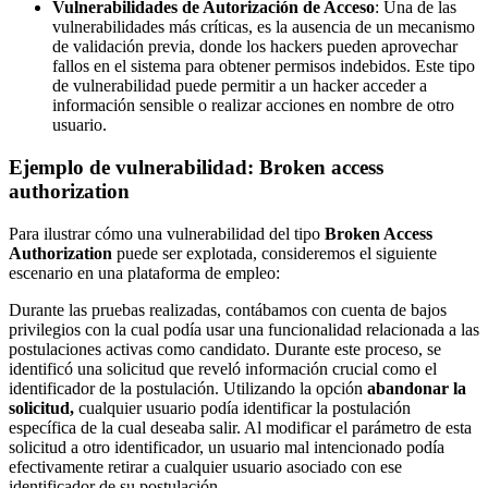
Vulnerabilidades de Autorización de Acceso
: Una de las
vulnerabilidades más críticas, es la ausencia de un mecanismo
de validación previa, donde los hackers pueden aprovechar
fallos en el sistema para obtener permisos indebidos. Este tipo
de vulnerabilidad puede permitir a un hacker acceder a
información sensible o realizar acciones en nombre de otro
usuario.
Ejemplo de vulnerabilidad: Broken access
authorization
Para ilustrar cómo una vulnerabilidad del tipo
Broken Access
Authorization
puede ser explotada, consideremos el siguiente
escenario en una plataforma de empleo:
Durante las pruebas realizadas, contábamos con cuenta de bajos
privilegios con la cual podía usar una funcionalidad relacionada a las
postulaciones activas como candidato. Durante este proceso, se
identificó una solicitud que reveló información crucial como el
identificador de la postulación. Utilizando la opción
abandonar la
solicitud,
cualquier usuario podía identificar la postulación
específica de la cual deseaba salir. Al modificar el parámetro de esta
solicitud a otro identificador, un usuario mal intencionado podía
efectivamente retirar a cualquier usuario asociado con ese
identificador de su postulación.