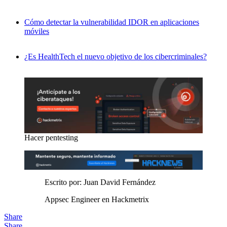
Cómo detectar la vulnerabilidad IDOR en aplicaciones
móviles
¿Es HealthTech el nuevo objetivo de los cibercriminales?
Hacer pentesting
Escrito por: Juan David Fernández
Appsec Engineer en Hackmetrix
Share
Share