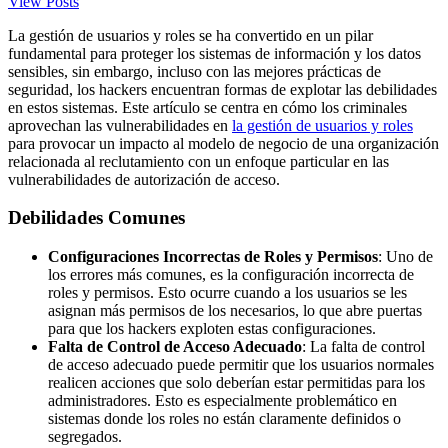
View Posts
La gestión de usuarios y roles se ha convertido en un pilar
fundamental para proteger los sistemas de información y los datos
sensibles, sin embargo, incluso con las mejores prácticas de
seguridad, los hackers encuentran formas de explotar las debilidades
en estos sistemas. Este artículo se centra en cómo los criminales
aprovechan las vulnerabilidades en
la gestión de usuarios y roles
para provocar un impacto al modelo de negocio de una organización
relacionada al reclutamiento con un enfoque particular en las
vulnerabilidades de autorización de acceso.
Debilidades Comunes
Configuraciones Incorrectas de Roles y Permisos
: Uno de
los errores más comunes, es la configuración incorrecta de
roles y permisos. Esto ocurre cuando a los usuarios se les
asignan más permisos de los necesarios, lo que abre puertas
para que los hackers exploten estas configuraciones.
Falta de Control de Acceso Adecuado
: La falta de control
de acceso adecuado puede permitir que los usuarios normales
realicen acciones que solo deberían estar permitidas para los
administradores. Esto es especialmente problemático en
sistemas donde los roles no están claramente definidos o
segregados.