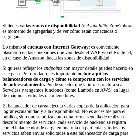
Si tienes varias
zonas de disponibilidad
(o
Availability Zone
) ahora
es momento de agregarlas y de
ver cómo están conectadas o
segregadas.
Lo mismo
s
i
cuentas con Internet Gateway
: es conveniente
plasmarlo en las conexiones que van desde el WAF y/o el Route 53,
en el caso de Amazon, hacia las zonas de disponibilidad.
Si quieres reflejar los
endpoints
con mayor detalle puedes hacerlo en
este paso. Por otro lado, es importante
incluir aquí los
balanceadores de carga y cómo se comportan con los servicios
de autoescalamiento.
Puede suceder que la infraestructura sea
Serveless y tengamos funciones (como Lambda en AWS) en lugar
de máquinas virtuales o contenedores.
El balanceador de carga ejecuta varias copias de la aplicación para
lograr escalabilidad y alta disponibilidad. No es accesible para el
público, sino que se utiliza como una forma sencilla de realizar el
descubrimiento de servicios: cada servicio de backend se registra
con el balanceador de carga en una ruta en particular y todos los
servicios saben enviar solicitudes a este balanceador de carga para