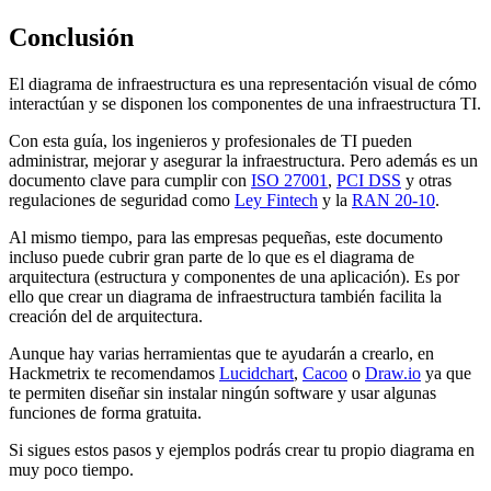
Conclusión
El diagrama de infraestructura es una representación visual de cómo
interactúan y se disponen los componentes de una infraestructura TI.
Con esta guía, los ingenieros y profesionales de TI pueden
administrar, mejorar y asegurar la infraestructura. Pero además es un
documento clave para cumplir con
ISO 27001
,
PCI DSS
y otras
regulaciones de seguridad como
Ley Fintech
y la
RAN 20-10
.
Al mismo tiempo, para las empresas pequeñas, este documento
incluso puede cubrir gran parte de lo que es el diagrama de
arquitectura (estructura y componentes de una aplicación). Es por
ello que crear un diagrama de infraestructura también facilita la
creación del de arquitectura.
Aunque hay varias herramientas que te ayudarán a crearlo, en
Hackmetrix te recomendamos
Lucidchart
,
Cacoo
o
Draw.io
ya que
te permiten diseñar sin instalar ningún software y usar algunas
funciones de forma gratuita.
Si sigues estos pasos y ejemplos podrás crear tu propio diagrama en
muy poco tiempo.