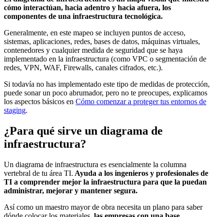
cómo interactúan, hacia adentro y hacia afuera, los
componentes de una infraestructura tecnológica.
Generalmente, en este mapeo se incluyen puntos de acceso,
sistemas, aplicaciones, redes, bases de datos, máquinas virtuales,
contenedores y cualquier medida de seguridad que se haya
implementado en la infraestructura (como VPC o segmentación de
redes, VPN, WAF, Firewalls, canales cifrados, etc.).
Si todavía no has implementado este tipo de medidas de protección,
puede sonar un poco abrumador, pero no te preocupes, explicamos
los aspectos básicos en
Cómo comenzar a proteger tus entornos de
staging
.
¿Para qué sirve un diagrama de
infraestructura?
Un diagrama de infraestructura es esencialmente la columna
vertebral de tu área TI.
Ayuda a los ingenieros y profesionales de
TI a comprender mejor la infraestructura para que la puedan
administrar, mejorar y mantener segura.
Así como un maestro mayor de obra necesita un plano para saber
dónde colocar los materiales,
las empresas con una base