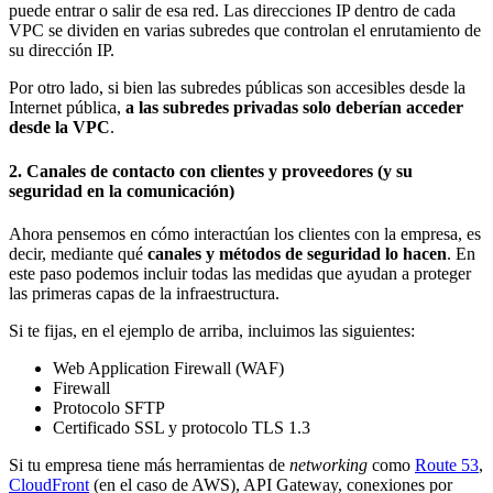
puede entrar o salir de esa red. Las direcciones IP dentro de cada
VPC se dividen en varias subredes que controlan el enrutamiento de
su dirección IP.
Por otro lado, si bien las subredes públicas son accesibles desde la
Internet pública,
a las subredes privadas solo deberían acceder
desde la VPC
.
2. Canales de contacto con clientes y proveedores (y su
seguridad en la comunicación)
Ahora pensemos en cómo interactúan los clientes con la empresa, es
decir, mediante qué
canales y métodos de seguridad
lo hacen
. En
este paso podemos incluir todas las medidas que ayudan a proteger
las primeras capas de la infraestructura.
Si te fijas, en el ejemplo de arriba, incluimos las siguientes:
Web Application Firewall (WAF)
Firewall
Protocolo SFTP
Certificado SSL y protocolo TLS 1.3
Si tu empresa tiene más herramientas de
networking
como
Route 53
,
CloudFront
(en el caso de AWS), API Gateway, conexiones por