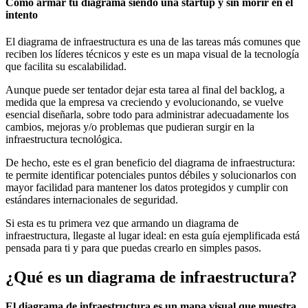
Cómo armar tu diagrama siendo una startup y sin morir en el
intento
El diagrama de infraestructura es una de las tareas más comunes que
reciben los líderes técnicos y este es un mapa visual de la tecnología
que facilita su escalabilidad.
Aunque puede ser tentador dejar esta tarea al final del backlog, a
medida que la empresa va creciendo y evolucionando, se vuelve
esencial diseñarla, sobre todo para administrar adecuadamente los
cambios, mejoras y/o problemas que pudieran surgir en la
infraestructura tecnológica.
De hecho, este es el gran beneficio del diagrama de infraestructura:
te permite identificar potenciales puntos débiles y solucionarlos con
mayor facilidad para mantener los datos protegidos y cumplir con
estándares internacionales de seguridad.
Si esta es tu primera vez que armando un diagrama de
infraestructura, llegaste al lugar ideal: en esta guía ejemplificada está
pensada para ti y para que puedas crearlo en simples pasos.
¿Qué es un diagrama de infraestructura?
El diagrama de infraestructura es un mapa visual que muestra