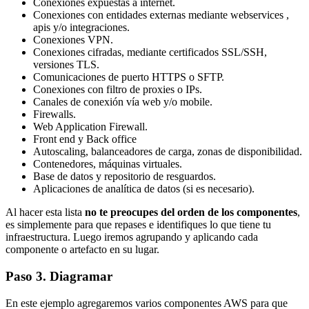
Conexiones expuestas a internet.
Conexiones con entidades externas mediante webservices ,
apis y/o integraciones.
Conexiones VPN.
Conexiones cifradas, mediante certificados SSL/SSH,
versiones TLS.
Comunicaciones de puerto HTTPS o SFTP.
Conexiones con filtro de proxies o IPs.
Canales de conexión vía web y/o mobile.
Firewalls.
Web Application Firewall.
Front end y Back office
Autoscaling, balanceadores de carga, zonas de disponibilidad.
Contenedores, máquinas virtuales.
Base de datos y repositorio de resguardos.
Aplicaciones de analítica de datos (si es necesario).
Al hacer esta lista
no te preocupes del orden de los componentes
,
es simplemente para que repases e identifiques lo que tiene tu
infraestructura. Luego iremos agrupando y aplicando cada
componente o artefacto en su lugar.
Paso 3. Diagramar
En este ejemplo agregaremos varios componentes AWS para que