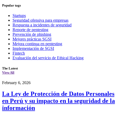
Popular tags
Startups
Seguridad ofensiva para empresas
Respuesta a incidentes de seguridad
Reporte de pentesting
Prevención de phishing
Mejores prácticas SGSI
Mejora continua en pentesting
Implementación de SGSI
Fintech
Evaluación del servicio de Ethical Hacking
The Latest
View All
February 6, 2026
La Ley de Protección de Datos Personales
en Perú y su impacto en la seguridad de la
información