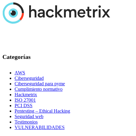
Categorías
AWS
Ciberseguridad
Ciberseguridad para pyme
Cumplimiento normativo
Hackmetrix
ISO 27001
PCI DSS
Pentesting – Ethical Hacking
Seguridad web
Testimonios
VULNERABILIDADES