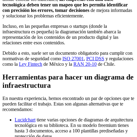
tecnológica deben tener un mapeo que les permita identificar
con precisión los errores, tomar decisiones
de mejora informadas
y solucionar los problemas eficientemente.
Incluso, en las pequeñas empresas o startups (donde la
infraestructura es pequeña) la diagramación también abarca la
representación de los contenidos de un producto digital y las
relaciones entre esos contenidos.
Debido a esto, suele ser un documento obligatorio para cumplir con
normativas de seguridad como
ISO 27001
,
PCI DSS
y regulaciones
como la
Ley Fintech
de México y la
RAN 20-10
de Chile.
Herramientas para hacer un diagrama de
infraestructura
En nuestra experiencia, hemos encontrado un par de opciones que te
pueden facilitar el trabajo. Estas son algunas alternativas que te
recomendamos:
Lucidchart
tiene varias opciones de diagramas de arquitectura
tecnológica en su biblioteca. En su modelo freemium tienes
hasta 3 documentos, acceso a 100 plantillas prediseñadas y
protección de datos.