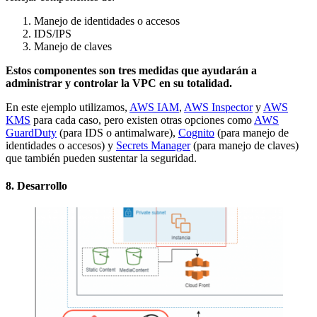
Manejo de identidades o accesos
IDS/IPS
Manejo de claves
Estos componentes son tres medidas que ayudarán a
administrar y controlar la VPC en su totalidad.
En este ejemplo utilizamos,
AWS IAM
,
AWS Inspector
y
AWS
KMS
para cada caso, pero existen otras opciones como
AWS
GuardDuty
(para IDS o antimalware),
Cognito
(para manejo de
identidades o accesos) y
Secrets Manager
(para manejo de claves)
que también pueden sustentar la seguridad.
8. Desarrollo