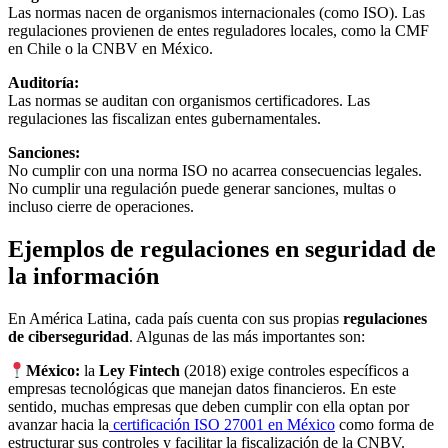
Las normas nacen de organismos internacionales (como ISO). Las
regulaciones provienen de entes reguladores locales, como la CMF
en Chile o la CNBV en México.
Auditoría:
Las normas se auditan con organismos certificadores. Las
regulaciones las fiscalizan entes gubernamentales.
Sanciones:
No cumplir con una norma ISO no acarrea consecuencias legales.
No cumplir una regulación puede generar sanciones, multas o
incluso cierre de operaciones.
Ejemplos de regulaciones en seguridad de
la información
En América Latina, cada país cuenta con sus propias
regulaciones
de ciberseguridad
. Algunas de las más importantes son:
México:
la
Ley Fintech
(2018) exige controles específicos a
empresas tecnológicas que manejan datos financieros. En este
sentido, muchas empresas que deben cumplir con ella optan por
avanzar hacia la
certificación ISO 27001 en México
como forma de
estructurar sus controles y facilitar la fiscalización de la CNBV.