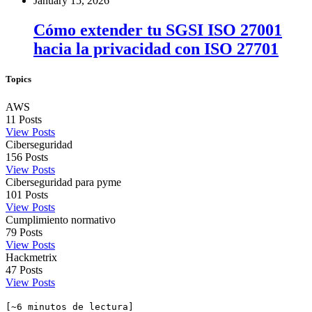
January 15, 2026
Cómo extender tu SGSI ISO 27001
hacia la privacidad con ISO 27701
Topics
AWS
11
Posts
View Posts
Ciberseguridad
156
Posts
View Posts
Ciberseguridad para pyme
101
Posts
View Posts
Cumplimiento normativo
79
Posts
View Posts
Hackmetrix
47
Posts
View Posts
[~6 minutos de lectura]