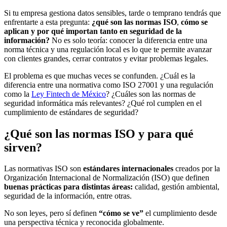
Si tu empresa gestiona datos sensibles, tarde o temprano tendrás que
enfrentarte a esta pregunta:
¿qué son las normas ISO
,
cómo se
aplican y por qué importan tanto en seguridad de la
información?
No es solo teoría: conocer la diferencia entre una
norma técnica y una regulación local es lo que te permite avanzar
con clientes grandes, cerrar contratos y evitar problemas legales.
El problema es que muchas veces se confunden. ¿Cuál es la
diferencia entre una normativa como ISO 27001 y una regulación
como la
Ley Fintech de México
? ¿Cuáles son las normas de
seguridad informática más relevantes? ¿Qué rol cumplen en el
cumplimiento de estándares de seguridad?
¿Qué son las normas ISO y para qué
sirven?
Las normativas ISO son
estándares internacionales
creados por la
Organización Internacional de Normalización (ISO) que definen
buenas prácticas para distintas áreas:
calidad, gestión ambiental,
seguridad de la información, entre otras.
No son leyes, pero sí definen
“cómo se ve”
el cumplimiento desde
una perspectiva técnica y reconocida globalmente.