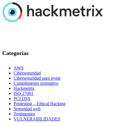
Categorías
AWS
Ciberseguridad
Ciberseguridad para pyme
Cumplimiento normativo
Hackmetrix
ISO 27001
PCI DSS
Pentesting – Ethical Hacking
Seguridad web
Testimonios
VULNERABILIDADES