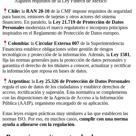
Algunos requisitos de la Ley Fintech de México
Chile:
la
RAN 20-10
de la CMF impone requisitos de seguridad
para bancos, emisores de tarjetas y otros actores del sistema
financiero. En paralelo, la
Ley 21.719 de Protección de Datos
Personales
moderniza el marco regulatorio e incorpora principios
inspirados en el Reglamento de Protección de Datos europeo.
Colombia:
la
Circular Externa 007
de la Superintendencia
Financiera establece obligaciones sobre gestión de riesgos
tecnológicos y protección de la información. Además, la
Ley 1581
,
fija las normas generales para la protección de datos personales y
garantiza el derecho de los titulares a conocer, actualizar y rectificar
la información que reposa en bases de datos.
Argentina:
la
Ley 25.326 de Protección de Datos Personales
regula el uso de datos de los ciudadanos y establece derechos de
acceso, rectificación y supresión. Esta normativa se complementa
con las disposiciones de la Agencia de Acceso a la Información
Pública (AAIP), organismo encargado de su aplicación.
Estas leyes exigen prácticas muy similares a las que establecen las
normas ISO. Por eso, en muchos casos,
cumplir con una norma
ayuda a alinearse con la regulación
.