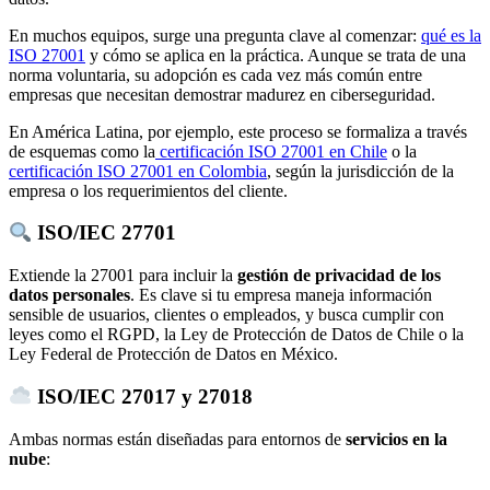
En muchos equipos, surge una pregunta clave al comenzar:
qué es la
ISO 27001
y cómo se aplica en la práctica. Aunque se trata de una
norma voluntaria, su adopción es cada vez más común entre
empresas que necesitan demostrar madurez en ciberseguridad.
En América Latina, por ejemplo, este proceso se formaliza a través
de esquemas como la
certificación ISO 27001 en Chile
o la
certificación ISO 27001 en Colombia
, según la jurisdicción de la
empresa o los requerimientos del cliente.
ISO/IEC 27701
Extiende la 27001 para incluir la
gestión de privacidad de los
datos personales
. Es clave si tu empresa maneja información
sensible de usuarios, clientes o empleados, y busca cumplir con
leyes como el RGPD, la Ley de Protección de Datos de Chile o la
Ley Federal de Protección de Datos en México.
ISO/IEC 27017 y 27018
Ambas normas están diseñadas para entornos de
servicios en la
nube
: