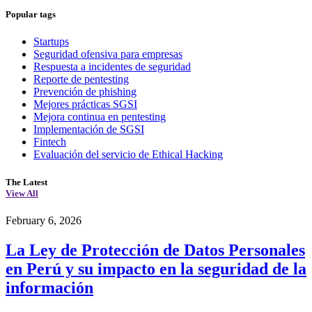
Popular tags
Startups
Seguridad ofensiva para empresas
Respuesta a incidentes de seguridad
Reporte de pentesting
Prevención de phishing
Mejores prácticas SGSI
Mejora continua en pentesting
Implementación de SGSI
Fintech
Evaluación del servicio de Ethical Hacking
The Latest
View All
February 6, 2026
La Ley de Protección de Datos Personales
en Perú y su impacto en la seguridad de la
información