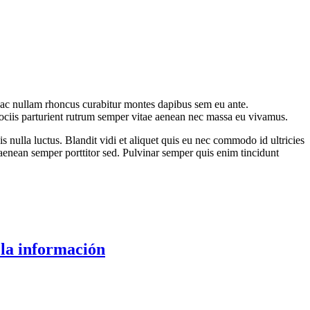
io ac nullam rhoncus curabitur montes dapibus sem eu ante.
sociis parturient rutrum semper vitae aenean nec massa eu vivamus.
 nulla luctus. Blandit vidi et aliquet quis eu nec commodo id ultricies
 aenean semper porttitor sed. Pulvinar semper quis enim tincidunt
 la información