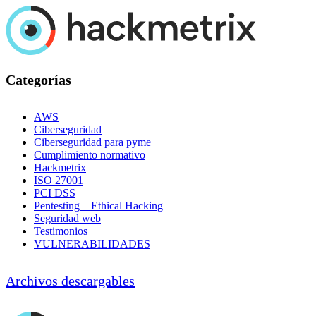
Categorías
AWS
Ciberseguridad
Ciberseguridad para pyme
Cumplimiento normativo
Hackmetrix
ISO 27001
PCI DSS
Pentesting – Ethical Hacking
Seguridad web
Testimonios
VULNERABILIDADES
Archivos descargables